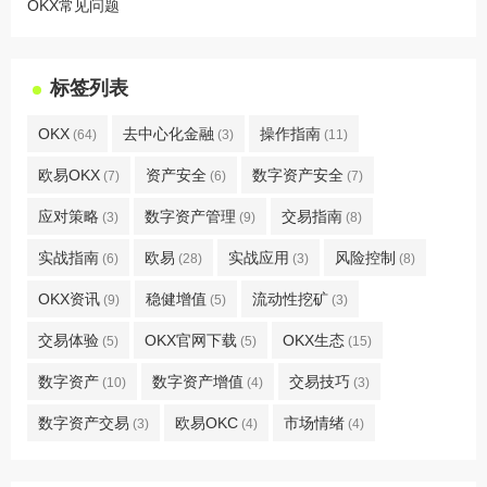
OKX常见问题
标签列表
OKX
去中心化金融
操作指南
(64)
(3)
(11)
欧易OKX
资产安全
数字资产安全
(7)
(6)
(7)
应对策略
数字资产管理
交易指南
(3)
(9)
(8)
实战指南
欧易
实战应用
风险控制
(6)
(28)
(3)
(8)
OKX资讯
稳健增值
流动性挖矿
(9)
(5)
(3)
交易体验
OKX官网下载
OKX生态
(5)
(5)
(15)
数字资产
数字资产增值
交易技巧
(10)
(4)
(3)
数字资产交易
欧易OKC
市场情绪
(3)
(4)
(4)