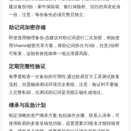
建议备份3份：家中保险箱、银行保险柜、信任的亲友处各
一份，注意：每份备份必须完整且独立。
助记词加密存储
即使使用物理备份,也建议对助记词进行二次加密，例如使
用Shamir秘密共享方案，将助记词拆分为3份，任意2份即
可恢复，这能有效抵御单一地点泄露风险。
定期完整性验证
每季度检查一次备份的可用性,通过
欧易官方工具
测试恢复
流程，但需确保测试环境完全离线，注意：验证时不要输
入完整私钥，仅测试助记词是否能正确生成地址。
继承与应急计划
制定清晰的资产继承方案,包括操作步骤、联系人清单，可
使用欧易的多签名钱包功能，设置需要2/3签名才能转移资