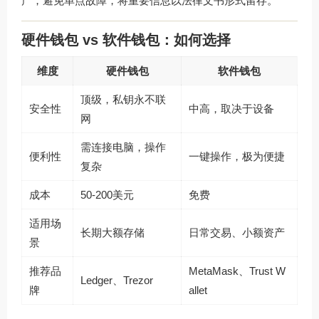
产，避免单点故障，将重要信息以法律文书形式留存。
硬件钱包 vs 软件钱包：如何选择
维度
硬件钱包
软件钱包
顶级，私钥永不联
安全性
中高，取决于设备
网
需连接电脑，操作
便利性
一键操作，极为便捷
复杂
成本
50-200美元
免费
适用场
长期大额存储
日常交易、小额资产
景
推荐品
MetaMask、Trust W
Ledger、Trezor
牌
allet