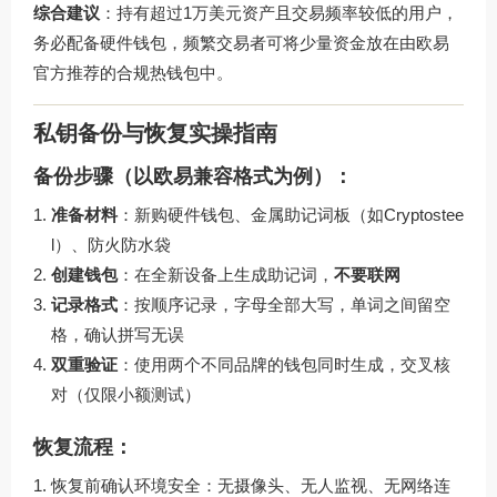
综合建议
：持有超过1万美元资产且交易频率较低的用户，
务必配备硬件钱包，频繁交易者可将少量资金放在由欧易
官方推荐的合规热钱包中。
私钥备份与恢复实操指南
备份步骤（以欧易兼容格式为例）：
准备材料
：新购硬件钱包、金属助记词板（如Cryptostee
l）、防火防水袋
创建钱包
：在全新设备上生成助记词，
不要联网
记录格式
：按顺序记录，字母全部大写，单词之间留空
格，确认拼写无误
双重验证
：使用两个不同品牌的钱包同时生成，交叉核
对（仅限小额测试）
恢复流程：
恢复前确认环境安全：无摄像头、无人监视、无网络连