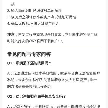
接
输入助记词时仔细核对单词顺序
恢复后立即转移小额资产测试地址可用性
确认无误后,再将大额资产迁入
注意
：恢复过程中如发现任何异常，立即断电并将资产临
时转入好友的
OKX官网下载
账户中。
常见问题与专家问答
Q1：私钥丢了还能找回吗？
A：无法通过任何技术手段找回，欧易平台也无法恢复用户
私钥，未备份的私钥丢失意味着永久失去对应资产，唯一
的方法是在丢失前已有备份。
Q2：助记词拍照存在手机里安全吗？
A：绝对不安全，手机联网后，云备份可能将照片同步到服