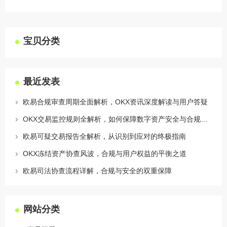
宝贝分类
最近发表
欧易合规审查周期全面解析，OKX资讯深度解读与用户答疑
OKX交易监控规则全解析，如何保障数字资产安全与合规交易
欧易可疑交易报告全解析，从识别到应对的终极指南
OKX冻结资产协查风波，合规与用户权益的平衡之道
欧易司法协查流程详解，合规与安全的双重保障
网站分类