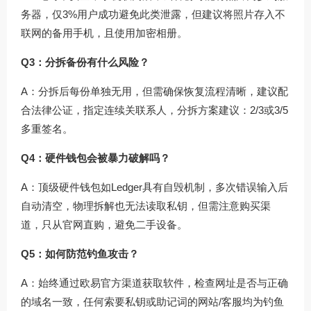
务器，仅3%用户成功避免此类泄露，但建议将照片存入不
联网的备用手机，且使用加密相册。
Q3：分拆备份有什么风险？
A：分拆后每份单独无用，但需确保恢复流程清晰，建议配
合法律公证，指定连续关联系人，分拆方案建议：2/3或3/5
多重签名。
Q4：硬件钱包会被暴力破解吗？
A：顶级硬件钱包如Ledger具有自毁机制，多次错误输入后
自动清空，物理拆解也无法读取私钥，但需注意购买渠
道，只从官网直购，避免二手设备。
Q5：如何防范钓鱼攻击？
A：始终通过欧易官方渠道获取软件，检查网址是否与
正确
的域名
一致，任何索要私钥或助记词的网站/客服均为钓鱼