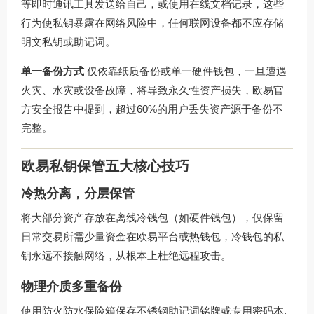
等即时通讯工具发送给自己，或使用在线文档记录，这些
行为使私钥暴露在网络风险中，任何联网设备都不应存储
明文私钥或助记词。
单一备份方式
仅依靠纸质备份或单一硬件钱包，一旦遭遇
火灾、水灾或设备故障，将导致永久性资产损失，欧易官
方安全报告中提到，超过60%的用户丢失资产源于备份不
完整。
欧易私钥保管五大核心技巧
冷热分离，分层保管
将大部分资产存放在离线冷钱包（如硬件钱包），仅保留
日常交易所需少量资金在欧易平台或热钱包，冷钱包的私
钥永远不接触网络，从根本上杜绝远程攻击。
物理介质多重备份
使用防火防水保险箱保存不锈钢助记词铭牌或专用密码本,