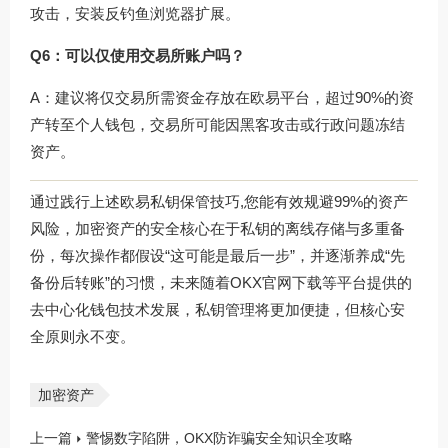
攻击，安装反钓鱼浏览器扩展。
Q6：可以仅使用交易所账户吗？
A：建议将仅交易所需资金存放在欧易平台，超过90%的资
产转至个人钱包，交易所可能因黑客攻击或行政问题冻结
资产。
通过践行上述欧易私钥保管技巧,您能有效规避99%的资产
风险，加密资产的安全核心在于私钥的离线存储与多重备
份，每次操作都假设“这可能是最后一步”，并逐渐养成“先
备份后转账”的习惯，未来随着
OKX官网下载
等平台提供的
去中心化钱包技术发展，私钥管理将更加便捷，但核心安
全原则永不变。
加密资产
上一篇
警惕数字陷阱，OKX防诈骗安全知识全攻略