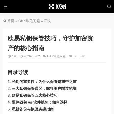
首页
»
OKX常见问题
» 正文
欧易私钥保管技巧，守护加密资
产的核心指南
okx
2026-06-02
OKX常见问题
62
0
目录导读
私钥的重要性：为什么保管是重中之重
三大私钥保管误区：90%用户踩过的坑
欧易私钥保管五大核心技巧
硬件钱包 vs 软件钱包：如何选择
私钥备份与恢复实操指南