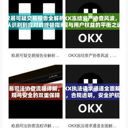
欧易可疑交易报告全解析，从识别到应对的终极指南
OKX冻结资产协查风波，合规与用户权益的平衡之道
欧易司法协查流程详解，合规与安全的双重保障
OKX执法请求通道全面解读，合规透明，安全护航