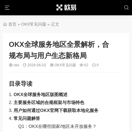
首页
»
OKX常见问题
» 正文
OKX全球服务地区全景解析，合
规布局与用户生态新格局
okx
2026-06-02
OKX常见问题
62
0
目录导读
OKX全球服务地区版图概述
主要服务区域的合规框架与市场特色
用户如何通过OKX官网下载获取本地化服务
常见问题解答
Q1：OKX在哪些国家/地区未开放服务？