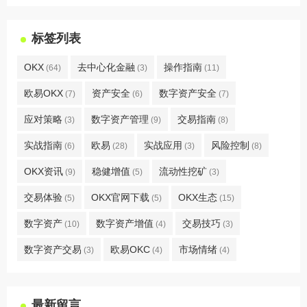
标签列表
OKX
去中心化金融
操作指南
(64)
(3)
(11)
欧易OKX
资产安全
数字资产安全
(7)
(6)
(7)
应对策略
数字资产管理
交易指南
(3)
(9)
(8)
实战指南
欧易
实战应用
风险控制
(6)
(28)
(3)
(8)
OKX资讯
稳健增值
流动性挖矿
(9)
(5)
(3)
交易体验
OKX官网下载
OKX生态
(5)
(5)
(15)
数字资产
数字资产增值
交易技巧
(10)
(4)
(3)
数字资产交易
欧易OKC
市场情绪
(3)
(4)
(4)
最新留言