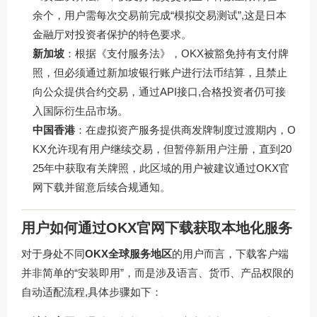
余个，用户需每次交易前完成“模拟交易测试”,这是日本
金融厅对投资者保护的特色要求。
新加坡
：根据《支付服务法》，OKX被豁免持有支付牌
照，但必须通过新加坡银行账户进行法币结算，且禁止
向公众提供合约交易，通过API接口,合格投资者仍可接
入国际衍生品市场。
中国香港
：在虚拟资产服务提供商发牌制度过渡期内，O
KX允许现有用户继续交易，但暂停新用户注册，直到20
25年中获取有关牌照，此区域的用户被建议通过
OKX官
网下载
并留意后续合规通知。
用户如何通过OKX官网下载获取本地化服务
对于身处不同
OKX全球服务地区
的用户而言，下载客户端
并非简单的“安装即用”，而是涉及语言、货币、产品权限的
自动适配流程,具体步骤如下：