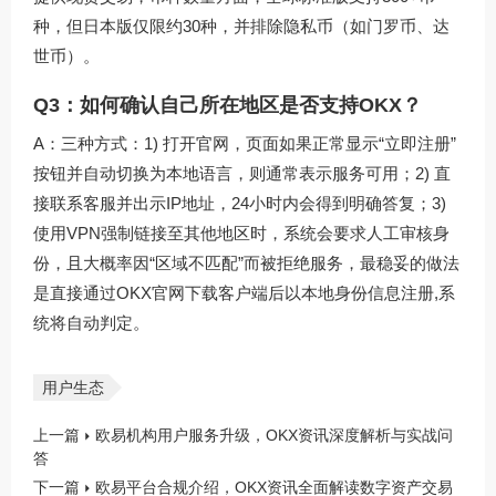
种，但日本版仅限约30种，并排除隐私币（如门罗币、达
世币）。
Q3：如何确认自己所在地区是否支持OKX？
A：三种方式：1) 打开官网，页面如果正常显示“立即注册”
按钮并自动切换为本地语言，则通常表示服务可用；2) 直
接联系客服并出示IP地址，24小时内会得到明确答复；3)
使用VPN强制链接至其他地区时，系统会要求人工审核身
份，且大概率因“区域不匹配”而被拒绝服务，最稳妥的做法
是直接通过
OKX官网下载
客户端后以本地身份信息注册,系
统将自动判定。
用户生态
上一篇
欧易机构用户服务升级，OKX资讯深度解析与实战问
答
下一篇
欧易平台合规介绍，OKX资讯全面解读数字资产交易