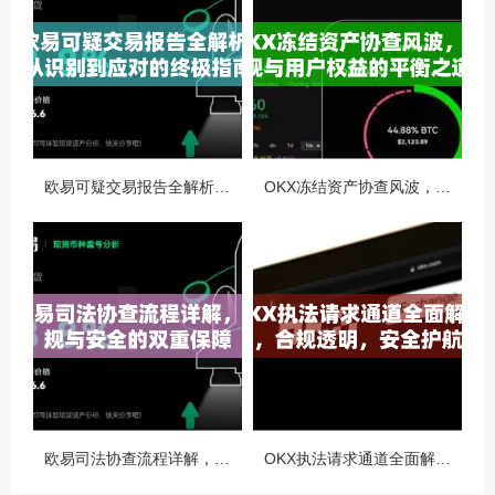
欧易可疑交易报告全解析，从识别到应对的终极指南
OKX冻结资产协查风波，合规与用户权益的平衡之道
欧易司法协查流程详解，合规与安全的双重保障
OKX执法请求通道全面解读，合规透明，安全护航