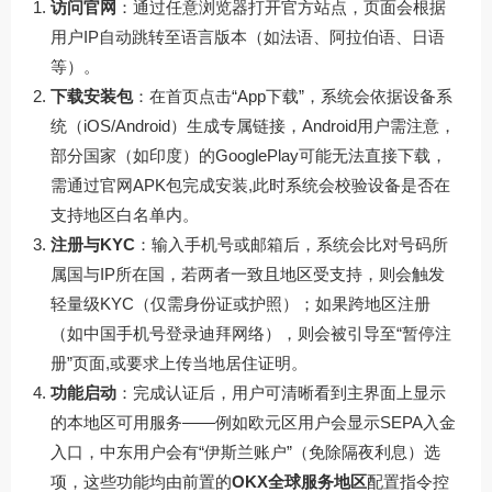
访问官网
：通过任意浏览器打开官方站点，页面会根据
用户IP自动跳转至语言版本（如法语、阿拉伯语、日语
等）。
下载安装包
：在首页点击“App下载”，系统会依据设备系
统（iOS/Android）生成专属链接，Android用户需注意，
部分国家（如印度）的GooglePlay可能无法直接下载，
需通过官网APK包完成安装,此时系统会校验设备是否在
支持地区白名单内。
注册与KYC
：输入手机号或邮箱后，系统会比对号码所
属国与IP所在国，若两者一致且地区受支持，则会触发
轻量级KYC（仅需身份证或护照）；如果跨地区注册
（如中国手机号登录迪拜网络），则会被引导至“暂停注
册”页面,或要求上传当地居住证明。
功能启动
：完成认证后，用户可清晰看到主界面上显示
的本地区可用服务——例如欧元区用户会显示SEPA入金
入口，中东用户会有“伊斯兰账户”（免除隔夜利息）选
项，这些功能均由前置的
OKX全球服务地区
配置指令控