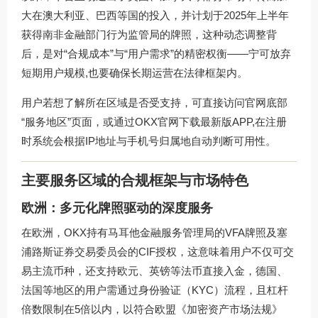
大在澳大利亚、巴西等国的投入，并计划于2025年上半年
获得南非金融部门行为监管局的牌照，这种动态调整背
后，是对“合规成本”与“用户需求”的精密权衡——宁可放弃
短期用户规模,也要确保长期运营在法律框架内。
用户若想了解所在区域是否受支持，可直接访问官网底部
“服务地区”页面，或通过
OKX官网下载
最新版APP,在注册
时系统会根据IP地址与手机号归属地自动判断可用性。
主要服务区域的合规框架与市场特色
欧洲：多元化牌照驱动的深度服务
在欧洲，OKX持有马耳他金融服务管理局的VFA牌照及塞
浦路斯证券交易委员会的CIF授权，这意味着用户不仅可交
易主流币种，还支持欧元、英镑等法币直接入金，德国、
法国等地区的用户需通过身份验证（KYC）流程，且杠杆
倍数限制在5倍以内，以符合欧盟《加密资产市场法规》