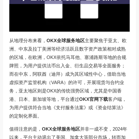
从地理分布来看，
OKX全球服务地区
主要聚焦于亚太、欧
洲、中东及拉丁美洲等经济活跃且数字资产政策相对成熟
的区域，在欧洲，OKX依托马耳他、塞浦路斯等地的合规
牌照，为用户提供法币出入金、衍生品交易等全面服务；
而在中东，阿联酋（迪拜）成为其区域性中心，借助当地
虚拟资产监管机构（VARA）的许可，开展现货与合约业
务，亚太地区则是OKX的传统强势区域，尤其是中国香
港、日本、新加坡等地，平台通过
OKX官网下载
客户端，
为用户提供符合当地《支付服务法案》或《资金结算法》
的定制化界面。
值得注意的是，
OKX全球服务地区
并非一成不变，2024年
以来，平台主动退出了美国、加拿大等部分市场，转而加