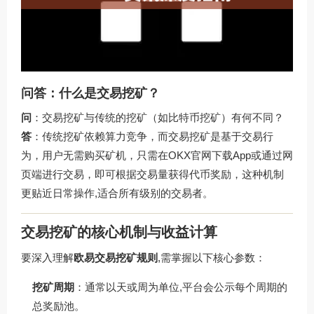
问答：什么是交易挖矿？
问
：交易挖矿与传统的挖矿（如比特币挖矿）有何不同？
答
：传统挖矿依赖算力竞争，而交易挖矿是基于交易行
为，用户无需购买矿机，只需在
OKX官网下载
App或通过网
页端进行交易，即可根据交易量获得代币奖励，这种机制
更贴近日常操作,适合所有级别的交易者。
交易挖矿的核心机制与收益计算
要深入理解
欧易交易挖矿规则
,需掌握以下核心参数：
挖矿周期
：通常以天或周为单位,平台会公示每个周期的
总奖励池。