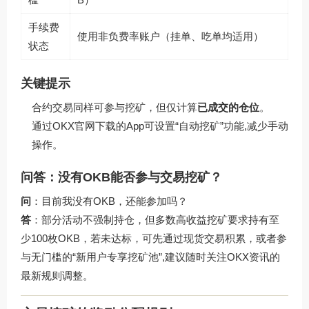
手续费
使用非负费率账户（挂单、吃单均适用）
状态
关键提示
合约交易同样可参与挖矿，但仅计算
已成交的仓位
。
通过
OKX官网下载
的App可设置“自动挖矿”功能,减少手动
操作。
问答：没有OKB能否参与交易挖矿？
问
：目前我没有OKB，还能参加吗？
答
：部分活动不强制持仓，但多数高收益挖矿要求持有至
少100枚OKB，若未达标，可先通过现货交易积累，或者参
与无门槛的“新用户专享挖矿池”,建议随时关注OKX资讯的
最新规则调整。