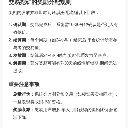
交易挖矿的奖励分配规则
奖励的发放并非即时到账,其分配遵循以下阶段：
确认期
：交易完成后，系统需10-30分钟确认是否列入有
效挖矿。
结算期
：每个周期（如24小时）结束后,平台统计所有参
与者的交易量。
发放期
：结算后24-48小时内,奖励代币发放至账户。
解锁期
：部分奖励可能有7-30天的线性解锁期,期间无法
提取。
重要注意事项
刷量行为
：系统会监测异常交易（如频繁买卖相同对）,
一旦发现将取消挖矿资格。
奖励衰减
：随着用户增多,单人可能获得的奖励比例会逐
渐下降。