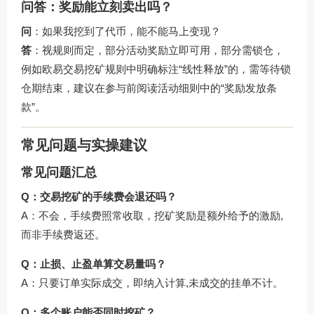
问答：奖励能立刻卖出吗？
问
：如果我挖到了代币，能不能马上变现？
答
：视规则而定，部分活动奖励立即可用，部分需锁仓，
例如
欧易交易挖矿规则
中明确标注“线性释放”的，需等待锁
仓期结束，建议在参与前阅读活动细则中的“奖励发放条
款”。
常见问题与实操建议
常见问题汇总
Q：交易挖矿的手续费会退还吗？
A：不会，手续费照常收取，挖矿奖励是额外给予的激励,
而非手续费返还。
Q：止损、止盈单算交易量吗？
A：只要订单实际成交，即纳入计算,未成交的挂单不计。
Q：多个账户能否同时挖矿？