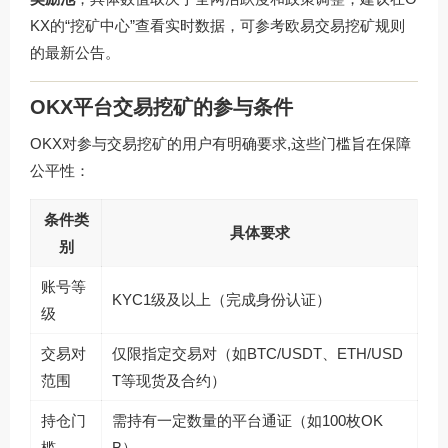
KX的“挖矿中心”查看实时数据，可参考
欧易交易挖矿规则
的最新公告。
OKX平台交易挖矿的参与条件
OKX对参与交易挖矿的用户有明确要求,这些门槛旨在保障
公平性：
条件类
具体要求
别
账号等
KYC1级及以上（完成身份认证）
级
交易对
仅限指定交易对（如BTC/USDT、ETH/USD
范围
T等现货及合约）
持仓门
需持有一定数量的平台通证（如100枚OK
槛
B）