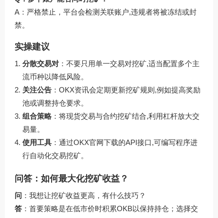
A：严格禁止，平台会检测关联账户,违规者将被冻结或封
禁。
实操建议
分散交易对
：不要只用单一交易对挖矿,适当配置多个主
流币种以降低风险。
关注公告
：OKX资讯会定期更新挖矿规则,例如提高奖励
池或调整持仓要求。
组合策略
：将现货交易与合约挖矿结合,利用杠杆放大交
易量。
使用工具
：通过
OKX官网下载
的API接口,可编写程序进
行自动化交易挖矿。
问答：如何最大化挖矿收益？
问
：我想让挖矿收益更高，有什么技巧？
答
：首要策略是在低市价时积累OKB以保持持仓；选择交