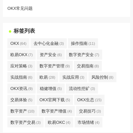
OKX常见问题
标签列表
OKX
去中心化金融
操作指南
(64)
(3)
(11)
欧易OKX
资产安全
数字资产安全
(7)
(6)
(7)
应对策略
数字资产管理
交易指南
(3)
(9)
(8)
实战指南
欧易
实战应用
风险控制
(6)
(28)
(3)
(8)
OKX资讯
稳健增值
流动性挖矿
(9)
(5)
(3)
交易体验
OKX官网下载
OKX生态
(5)
(5)
(15)
数字资产
数字资产增值
交易技巧
(10)
(4)
(3)
数字资产交易
欧易OKC
市场情绪
(3)
(4)
(4)