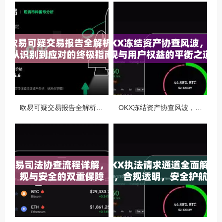
欧易可疑交易报告全解析，从识别到应对的终极指南
OKX冻结资产协查风波，合规与用户权益的平衡之道