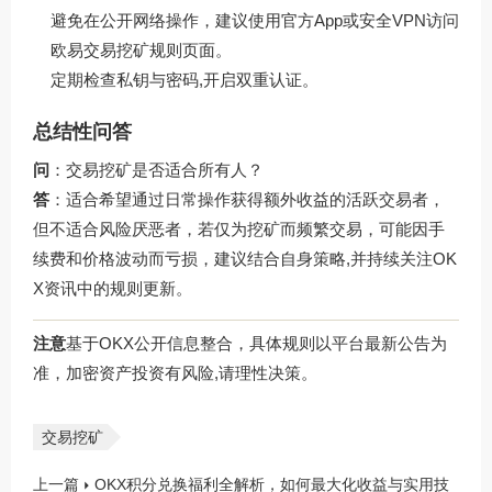
避免在公开网络操作，建议使用官方App或安全VPN访问
欧易交易挖矿规则
页面。
定期检查私钥与密码,开启双重认证。
总结性问答
问
：交易挖矿是否适合所有人？
答
：适合希望通过日常操作获得额外收益的活跃交易者，
但不适合风险厌恶者，若仅为挖矿而频繁交易，可能因手
续费和价格波动而亏损，建议结合自身策略,并持续关注OK
X资讯中的规则更新。
注意
基于OKX公开信息整合，具体规则以平台最新公告为
准，加密资产投资有风险,请理性决策。
交易挖矿
上一篇
OKX积分兑换福利全解析，如何最大化收益与实用技