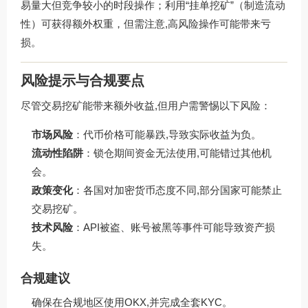
易量大但竞争较小的时段操作；利用“挂单挖矿”（制造流动
性）可获得额外权重，但需注意,高风险操作可能带来亏
损。
风险提示与合规要点
尽管交易挖矿能带来额外收益,但用户需警惕以下风险：
市场风险
：代币价格可能暴跌,导致实际收益为负。
流动性陷阱
：锁仓期间资金无法使用,可能错过其他机
会。
政策变化
：各国对加密货币态度不同,部分国家可能禁止
交易挖矿。
技术风险
：API被盗、账号被黑等事件可能导致资产损
失。
合规建议
确保在合规地区使用OKX,并完成全套KYC。