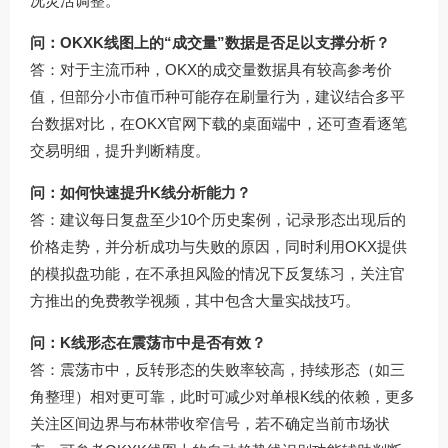
况灵活调整。
问：OKXK线图上的“成交量”数据是否足以支撑分析？
答：对于主流币种，OKX的成交量数据具有较高参考价
值，但部分小市值币种可能存在刷量行为，建议结合多平
台数据对比，在
OKX官网下载
的桌面端中，还可查看逐笔
交易明细，提升判断精度。
问：如何快速提升K线分析能力？
答：建议每日复盘至少10个历史案例，记录形态出现后的
价格走势，并分析成功与失败的原因，同时利用OKX提供
的模拟盘功能，在不承担风险的情况下反复练习，关注官
方推出的免费教学视频，其中包含大量实战技巧。
问：K线形态在震荡市中是否有效？
答：震荡市中，反转形态的失败率较高，持续形态（如三
角整理）相对更可靠，此时可减少对单根K线的依赖，更多
关注区间边界与布林带收窄信号，若不确定当前市场状