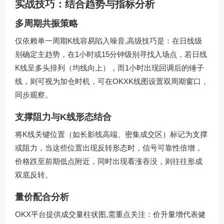
实战技巧：结合趋势与指标分析
多周期共振策略
仅依赖单一周期K线容易陷入噪音,高级技巧是：在日线级
别确定主趋势，在1小时或15分钟级别寻找入场点，若日线
K线呈多头排列（均线向上），而1小时出现回调后的锤子
线，则可视为加仓时机，可在OKXK线图设置双周期窗口，
同步观察。
支撑阻力与K线形态结合
将K线关键位置（如长影线高端、密集成交区）标记为支撑
或阻力，当这些位置出现反转形态时，信号可靠性倍增，
价格跌至前期低点附近，同时出现看涨吞没，则往往形成
双底反转。
量价配合分析
OKX平台提供成交量柱状图,需重点关注：价升量增代表健