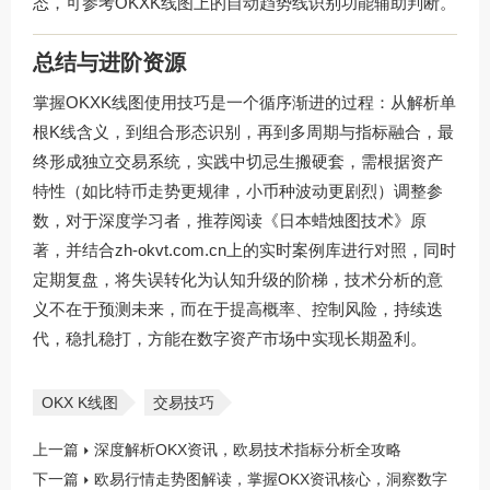
态，可参考OKXK线图上的自动趋势线识别功能辅助判断。
总结与进阶资源
掌握OKXK线图使用技巧是一个循序渐进的过程：从解析单
根K线含义，到组合形态识别，再到多周期与指标融合，最
终形成独立交易系统，实践中切忌生搬硬套，需根据资产
特性（如比特币走势更规律，小币种波动更剧烈）调整参
数，对于深度学习者，推荐阅读《日本蜡烛图技术》原
著，并结合
zh-okvt.com.cn
上的实时案例库进行对照，同时
定期复盘，将失误转化为认知升级的阶梯，技术分析的意
义不在于预测未来，而在于提高概率、控制风险，持续迭
代，稳扎稳打，方能在数字资产市场中实现长期盈利。
OKX K线图
交易技巧
上一篇
深度解析OKX资讯，欧易技术指标分析全攻略
下一篇
欧易行情走势图解读，掌握OKX资讯核心，洞察数字