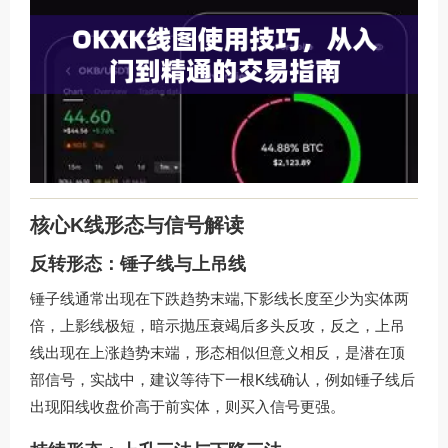
核心K线形态与信号解读
反转形态：锤子线与上吊线
锤子线通常出现在下跌趋势末端,下影线长度至少为实体两
倍，上影线极短，暗示抛压衰竭后多头反攻，反之，上吊
线出现在上涨趋势末端，形态相似但意义相反，是潜在顶
部信号，实战中，建议等待下一根K线确认，例如锤子线后
出现阳线收盘价高于前实体，则买入信号更强。