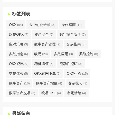
标签列表
OKX
去中心化金融
操作指南
(64)
(3)
(11)
欧易OKX
资产安全
数字资产安全
(7)
(6)
(7)
应对策略
数字资产管理
交易指南
(3)
(9)
(8)
实战指南
欧易
实战应用
风险控制
(6)
(28)
(3)
(8)
OKX资讯
稳健增值
流动性挖矿
(9)
(5)
(3)
交易体验
OKX官网下载
OKX生态
(5)
(5)
(15)
数字资产
数字资产增值
交易技巧
(10)
(4)
(3)
数字资产交易
欧易OKC
市场情绪
(3)
(4)
(4)
最新留言