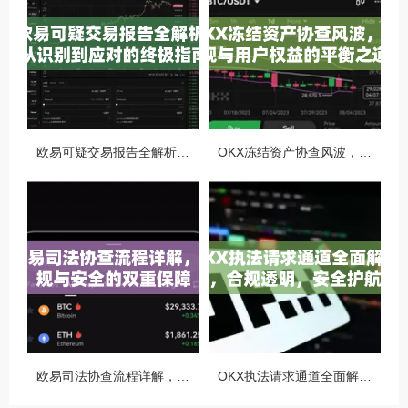
欧易可疑交易报告全解析，从识别到应对的终极指南
OKX冻结资产协查风波，合规与用户权益的平衡之道
欧易司法协查流程详解，合规与安全的双重保障
OKX执法请求通道全面解读，合规透明，安全护航