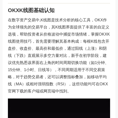
OKXK线图基础认知
在数字资产交易中,K线图是技术分析的核心工具，OKX作
为全球领先的交易平台，其K线图界面提供了丰富的自定义
选项，帮助投资者从价格波动中捕捉市场情绪，掌握OKXK
线图使用技巧，首先需要理解其基本构成：每根K线包含开
盘价、收盘价、最高价和最低价，通过阳线（上涨）和阴
线（下跌）直观展示多空力量对比，新手在初学阶段，建
议优先熟悉该界面右上角的时间周期切换功能（如1分钟、
15分钟、1小时、日线等），不同周期适用于不同交易策
略，对于趋势交易者，还可以调整指标叠加，如移动平均
线（MA）或相对强弱指数（RSI），这些功能均可在OKX
官网下载的客户端或网页端中找到。