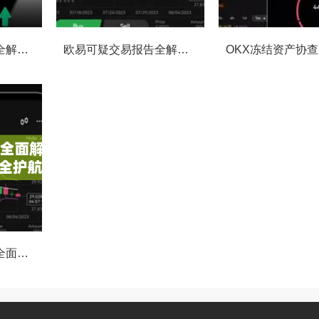
OKX交易监控规则全解析，如何保障数字资产安全与合规交易
欧易可疑交易报告全解析，从识别到应对的终极指南
OKX执法请求通道全面解读，合规透明，安全护航