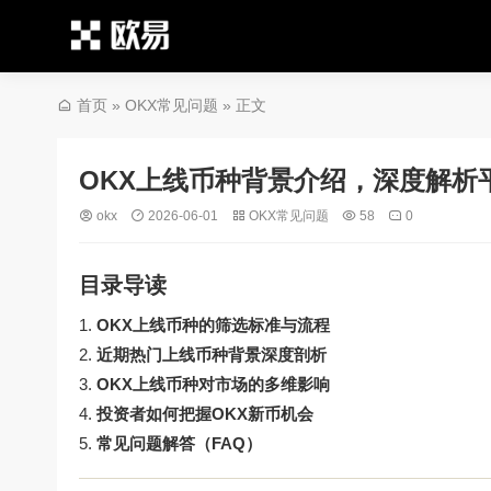
首页
»
OKX常见问题
» 正文
OKX上线币种背景介绍，深度解析
okx
2026-06-01
OKX常见问题
58
0
目录导读
OKX上线币种的筛选标准与流程
近期热门上线币种背景深度剖析
OKX上线币种对市场的多维影响
投资者如何把握OKX新币机会
常见问题解答（FAQ）