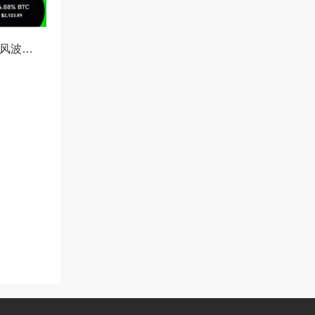
OKX冻结资产协查风波，合规与用户权益的平衡之道