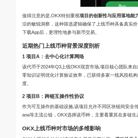
值得注意的是,OKX特别重视
项目的创新性与应用落地能
沿的敏锐洞察，这种筛选逻辑确保了上线币种具备真实价
下载App后，更理性地参与新币交易。
近期热门上线币种背景深度剖析
1 项目A：去中心化计算网络
该代币于2024年Q3上线OKX现货市场,项目核心团
零知识证明优化计算验证效率，已获得多家一线风投机构投
度。
2 项目B：跨链互操作性协议
作为可互操作的基础设施,该项目允许不同区块链间安全传
ana等主流公链，OKX选择该币种，主要看重其在多链生
OKX上线币种对市场的多维影响