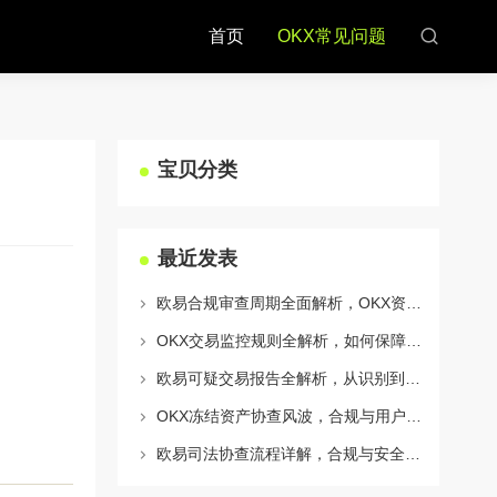
首页
OKX常见问题
宝贝分类
最近发表
欧易合规审查周期全面解析，OKX资讯深度解读与用户答疑
OKX交易监控规则全解析，如何保障数字资产安全与合规交易
欧易可疑交易报告全解析，从识别到应对的终极指南
OKX冻结资产协查风波，合规与用户权益的平衡之道
欧易司法协查流程详解，合规与安全的双重保障