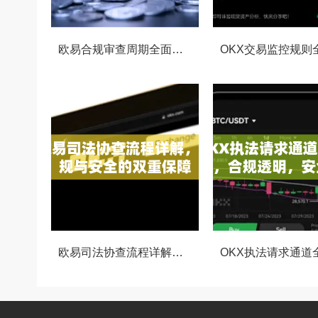
欧易合规审查周期全面解析，OKX资讯深度解读与用户答疑
欧易司法协查流程详解，合规与安全的双重保障