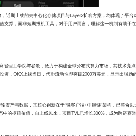
力
，近期上线的去中心化存储项目与Layer2扩容方案，均体现了平台
值支撑，而非短期投机工具，对于用户而言，理解这一机制有助于在
队来自麻省理工学院与谷歌，致力于构建全球分布式算力市场，其技术亮
资，OKX上线当日，代币流动性即突破2000万美元，显示出强劲
输资产与数据，其核心创新在于“轻客户端+中继链”架构，已整合以太
态中的枢纽价值，自上线以来，项目TVL已增长300%，成为跨链赛