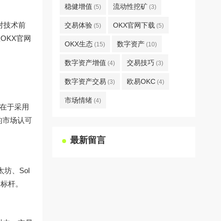
稳健增值
流动性挖矿
(5)
(3)
对技术前
交易体验
OKX官网下载
(5)
(5)
OKX官网
OKX生态
数字资产
(15)
(10)
数字资产增值
交易技巧
(4)
(3)
数字资产交易
欧易OKC
(3)
(4)
市场情绪
(4)
点在于采用
的市场认可
最新留言
坊、Sol
道标杆。