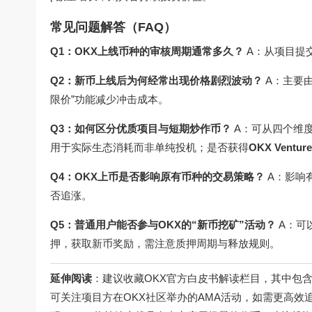
常见问题解答（FAQ）
Q1：OKX上线币种的审核周期通常多久？
A：从项目提
Q2：新币上线后为何经常出现价格剧烈波动？
A：主要
限价”功能减少冲击成本。
Q3：如何区分优质项目与短期炒作币？
A：可从四个维度
用于实际生态消耗而非单纯投机；是否获得
OKX Venture
Q4：OKX上币是否影响原有币种的交易策略？
A：影响
否追涨。
Q5：普通用户能否参与OKX的“新币挖矿”活动？
A：可
押，获取新币奖励，需注意质押周期与释放规则。
延伸阅读
：建议收藏OKX官方白皮书解读栏目，其中包
可关注项目方在OKX社区举办的AMA活动，如需更高效