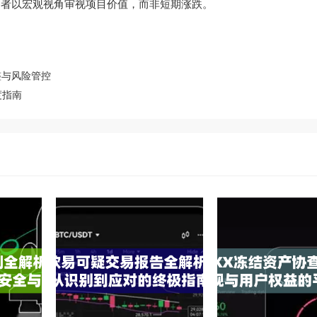
资者以宏观视角审视项目价值，而非短期涨跌。
整与风险管控
度指南