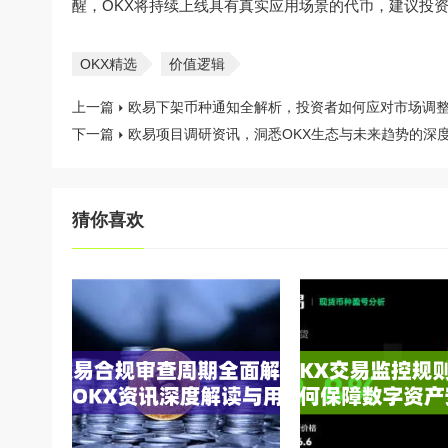
醒，OKX将持续上线具有真实应用场景的代币，建议投
OKX精选
价值逻辑
上一篇
欧易下架币种通知全解析，投资者如何应对市场调
下一篇
欧易项目调研资讯，洞悉OKX生态与未来趋势的深
猜你喜欢