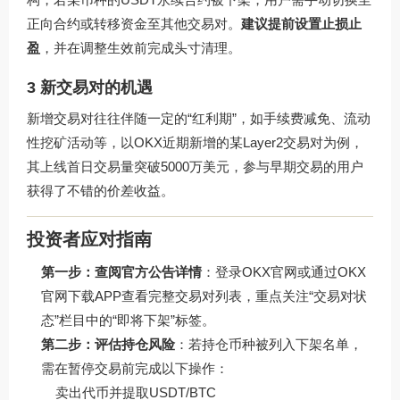
正向合约或转移资金至其他交易对。
建议提前设置止损止
盈
，并在调整生效前完成头寸清理。
3 新交易对的机遇
新增交易对往往伴随一定的“红利期”，如手续费减免、流动
性挖矿活动等，以OKX近期新增的某Layer2交易对为例，
其上线首日交易量突破5000万美元，参与早期交易的用户
获得了不错的价差收益。
投资者应对指南
第一步：查阅官方公告详情
：登录OKX官网或通过OKX
官网下载APP查看完整交易对列表，重点关注“交易对状
态”栏目中的“即将下架”标签。
第二步：评估持仓风险
：若持仓币种被列入下架名单，
需在暂停交易前完成以下操作：
卖出代币并提取USDT/BTC