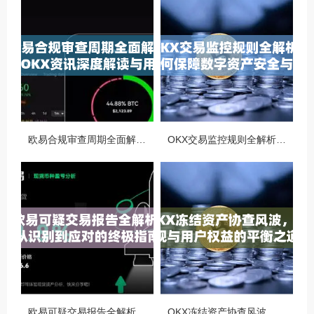
欧易合规审查周期全面解析，OKX资讯深度解读与用户答疑
OKX交易监控规则全解析，如何保障数字资产安全与合规交易
欧易可疑交易报告全解析，从识别到应对的终极指南
OKX冻结资产协查风波，合规与用户权益的平衡之道