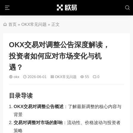
首页
»
OKX常见问题
» 正文
OKX交易对调整公告深度解读，
投资者如何应对市场变化与机
遇？
okx
2026-06-01
OKX常见问题
55
0
目录导读
OKX交易对调整公告概述
：了解最新调整的核心内容与
背景
交易对调整对市场的影响
：流动性、价格波动与投资者
策略