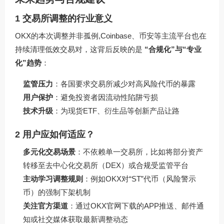
1 交易所调整的行业意义
OKX的本次调整并非孤例,Coinbase、币安等主流平台也在
持续清理低效交易对，这背后反映的是
“合规化”与“专业
化”趋势
：
监管压力
：各国要求交易所减少对高风险代币的暴露
用户保护
：避免投资者因流动性陷阱亏损
技术升级
：为现货ETF、衍生品等创新产品让路
2 用户应如何适应？
多元化交易场景
：不依赖单一交易所，比如将部分资产
转移至去中心化交易所（DEX）或合规受监管平台
主动学习调整规则
：例如OKX对“ST”代币（风险警示
币）的强制下架机制
关注官方渠道
：通过OKX官网下载的APP推送、邮件通
知或社交媒体获取最新调整动态