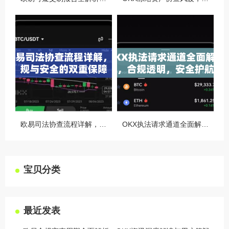
欧易司法协查流程详解，合规与安全的双重保障
OKX执法请求通道全面解读，合规透明，安全护航
宝贝分类
最近发表