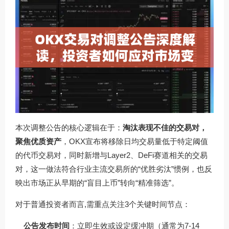
本次调整公告的核心逻辑在于：
淘汰表现不佳的交易对，
聚焦优质资产
，OKX宣布将移除日均交易量低于特定阈值
的代币交易对，同时新增与Layer2、DeFi赛道相关的交易
对，这一做法符合行业主流交易所的“优胜劣汰”惯例，也反
映出市场正从早期的“盲目上币”转向“精准筛选”。
对于普通投资者而言,需重点关注3个关键时间节点：
公告发布时间
：立即生效或设定缓冲期（通常为7-14