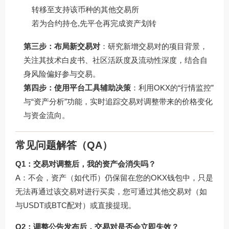
转移至支持该币种的其他交易所
若为合约持仓,先平仓再完成资产划转
第三步：布局新交易对
：研究新增交易对的项目背景，
关注其技术白皮书、社区活跃度及流动性深度，结合自
身风险偏好参与交易。
第四步：使用平台工具辅助决策
：利用OKX的“行情监控”
与“资产分析”功能，实时追踪交易对调整带来的价格变化
与资金流向。
常见问题解答（QA）
Q1：交易对调整后，我的资产会消失吗？
A：不会，资产（如代币）仍保留在您的OKX钱包中，只是
无法再通过该交易对进行买卖，您可通过其他交易对（如
与USDT或BTC配对）或直接提现。
Q2：调整公告发布后，交易对是否会立即失效？