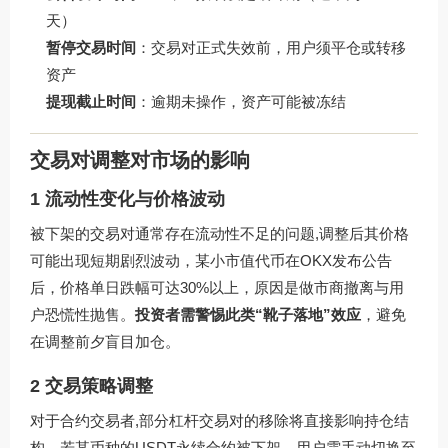
天）
暂停交易时间
：交易对正式失效前，用户须平仓或转移
资产
提现截止时间
：逾期未操作，资产可能被冻结
交易对调整对市场的影响
1 流动性变化与价格波动
被下架的交易对通常存在流动性不足的问题,调整后其价格
可能出现短期剧烈波动，某小市值代币在OKX发布公告
后，价格单日跌幅可达30%以上，原因是做市商撤离与用
户恐慌性抛售。
投资者需警惕此类“靴子落地”效应
，避免
在调整前夕盲目加仓。
2 交易策略调整
对于合约交易者,部分杠杆交易对的移除将直接影响持仓结
构，若某币种的USDT永续合约被下架，用户需手动切换至