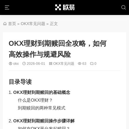
首页
»
OKX常见问题
» 正文
OKX理财到期赎回全攻略，如何
高效操作与规避风险
okx
2026-06-01
OKX常见问题
63
0
目录导读
OKX理财到期赎回的基础概念
什么是OKX理财？
到期赎回的两种常见模式
OKX理财到期赎回操作步骤详解
如何在OKX平台发起赎回？