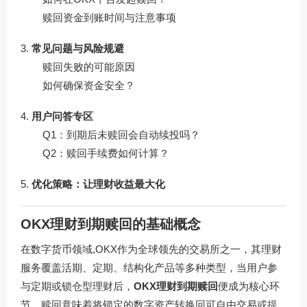
赎回资金到账时间与注意事项
常见问题与风险规避
赎回失败的可能原因
如何确保资金安全？
用户问答专区
Q1：到期后未赎回会自动续投吗？
Q2：赎回手续费如何计算？
优化策略：让理财收益最大化
OKX理财到期赎回的基础概念
在数字货币领域,OKX作为全球领先的交易所之一，其理财
服务覆盖活期、定期、结构化产品等多种类型，当用户参
与定期或锁仓型理财后，
OKX理财到期赎回
便成为核心环
节，赎回意味着将锁定的数字资产转换回可自由交易或提