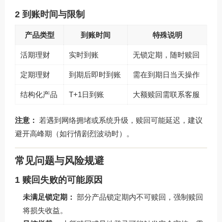
2 到账时间与限制
产品类型
到账时间
特殊说明
活期理财
实时到账
无锁定期，随时赎回
定期理财
到期后即时到账
需在到期日当天操作
结构化产品
T+1日到账
大额赎回需联系客服
注意：
若遇到网络拥堵或系统升级，赎回可能延迟，建议
避开高峰期（如行情剧烈波动时）。
常见问题与风险规避
1 赎回失败的可能原因
未满足锁定期：
部分产品锁定期内不可赎回，强制赎回
将损失收益。