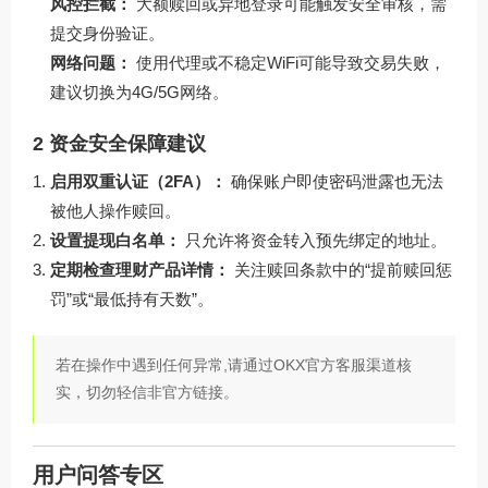
风控拦截：
大额赎回或异地登录可能触发安全审核，需
提交身份验证。
网络问题：
使用代理或不稳定WiFi可能导致交易失败，
建议切换为4G/5G网络。
2 资金安全保障建议
启用双重认证（2FA）：
确保账户即使密码泄露也无法
被他人操作赎回。
设置提现白名单：
只允许将资金转入预先绑定的地址。
定期检查理财产品详情：
关注赎回条款中的“提前赎回惩
罚”或“最低持有天数”。
若在操作中遇到任何异常,请通过OKX官方客服渠道核
实，切勿轻信非官方链接。
用户问答专区