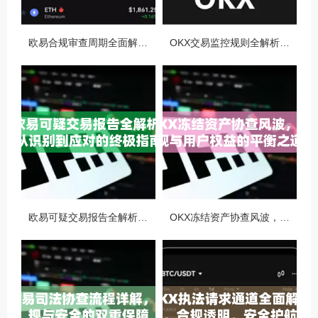
欧易合规审查周期全面解析，OKX资讯深度解读与用户答疑
OKX交易监控规则全解析，如何保障数字资产安全与合规交易
欧易可疑交易报告全解析，从识别到应对的终极指南
OKX冻结资产协查风波，合规与用户权益的平衡之道