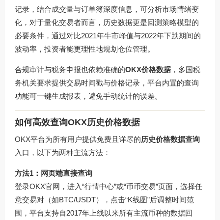
记录，结合成交量与订单簿深度信息，可分析市场情绪变
化，对于量化交易者而言，历史数据更是回测策略模型的
必要条件，通过对比2021年牛市峰值与2022年下跌期间的
波动率，投资者能更理性地规划仓位管理。
合规审计与税务申报也依赖准确的
OKX价格数据
，多国税
务机关要求提供交易时间戳与价格记录，平台内置的查询
功能可一键生成报表，避免手动统计的误差。
如何高效查询OKX历史价格数据
OKX平台为所有用户提供免费且详尽的
历史价格数据查询
入口，以下为两种主流方法：
方法1：网页端直接查询
登录OKX官网，进入“行情中心”或“币币交易”页面，选择任
意交易对（如BTC/USDT），点击“K线图”后调整时间范
围，平台支持自2017年上线以来所有主流币种的数据回