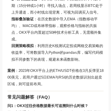
期（15分钟或1小时）寻找入场点，若周线显示BTC处于
上升通道，而小时线出现背离，可视为回调买入信号。
指标叠加验证
：在历史数据中导入EMA（指数移动平
均）、MACD或布林带指标，观察价格与指标的共振
点，OKX平台内置超过50种技术分析工具，无需额外集
成。
回测策略模拟
：利用历史K线测试定投或网格交易策略的
收益率，可将数据导入Python的
pandas
库，编写代码模
拟不同参数下的表现，规避未来函数影响。
案例
：2023年OKX平台上的ETH/USDT价格在3月反弹至18
00美元，若用户通过5日EMA与RSI的历史数据识别出超卖
区域，则可提前布局。
常见问题解答（FAQ）
问1：OKX过往价格数据最长可追溯到什么时候？