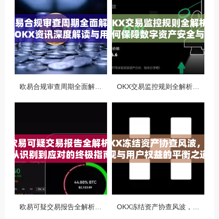
欧易合规审查周期全面解析，OKX资讯深度解读与用户答疑
OKX交易监控规则全解析，如何保障数字资产安全与合规交易
欧易可疑交易报告全解析，从识别到应对的终极指南
OKX冻结资产协查风波，合规与用户权益的平衡之道