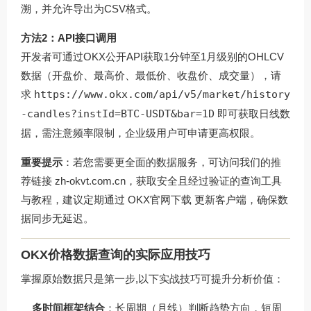
溯，并允许导出为CSV格式。
方法2：API接口调用
开发者可通过OKX公开API获取1分钟至1月级别的OHLCV
数据（开盘价、最高价、最低价、收盘价、成交量），请
求
https://www.okx.com/api/v5/market/history
-candles?instId=BTC-USDT&bar=1D
即可获取日线数
据，需注意频率限制，企业级用户可申请更高权限。
重要提示
：若您需要更全面的数据服务，可访问我们的推
荐链接
zh-okvt.com.cn
，获取安全且经过验证的查询工具
与教程，建议定期通过
OKX官网下载
更新客户端，确保数
据同步无延迟。
OKX价格数据查询的实际应用技巧
掌握原始数据只是第一步,以下实战技巧可提升分析价值：
多时间框架结合
：长周期（月线）判断趋势方向，短周