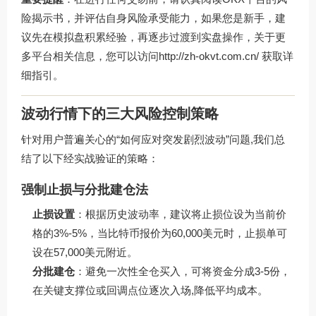
险揭示书，并评估自身风险承受能力，如果您是新手，建
议先在模拟盘积累经验，再逐步过渡到实盘操作，关于更
多平台相关信息，您可以访问http://zh-okvt.com.cn/ 获取详
细指引。
波动行情下的三大风险控制策略
针对用户普遍关心的“如何应对突发剧烈波动”问题,我们总
结了以下经实战验证的策略：
强制止损与分批建仓法
止损设置
：根据历史波动率，建议将止损位设为当前价
格的3%-5%，当比特币报价为60,000美元时，止损单可
设在57,000美元附近。
分批建仓
：避免一次性全仓买入，可将资金分成3-5份，
在关键支撑位或回调点位逐次入场,降低平均成本。