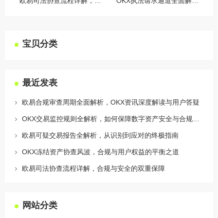
欧易司法协查流程详解，合规与安全的双重保障
OKX执法请求通道全面解读，合规透明，安全护航
宝贝分类
最近发表
欧易合规审查周期全面解析，OKX资讯深度解读与用户答疑
OKX交易监控规则全解析，如何保障数字资产安全与合规交易
欧易可疑交易报告全解析，从识别到应对的终极指南
OKX冻结资产协查风波，合规与用户权益的平衡之道
欧易司法协查流程详解，合规与安全的双重保障
网站分类