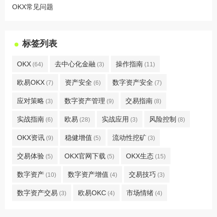
OKX常见问题
标签列表
OKX
去中心化金融
操作指南
(64)
(3)
(11)
欧易OKX
资产安全
数字资产安全
(7)
(6)
(7)
应对策略
数字资产管理
交易指南
(3)
(9)
(8)
实战指南
欧易
实战应用
风险控制
(6)
(28)
(3)
(8)
OKX资讯
稳健增值
流动性挖矿
(9)
(5)
(3)
交易体验
OKX官网下载
OKX生态
(5)
(5)
(15)
数字资产
数字资产增值
交易技巧
(10)
(4)
(3)
数字资产交易
欧易OKC
市场情绪
(3)
(4)
(4)