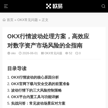
首页
»
OKX常见问题
» 正文
OKX行情波动处理方案，高效应
对数字资产市场风险的全指南
okx
2026-06-01
OKX常见问题
52
0
目录导读
OKX行情波动的核心原因分析
OKX官网下载与安全交易的前置准备
波动行情下的三大风险控制策略
OKX平台内置工具与功能详解
实战问答：常见波动场景应对方案