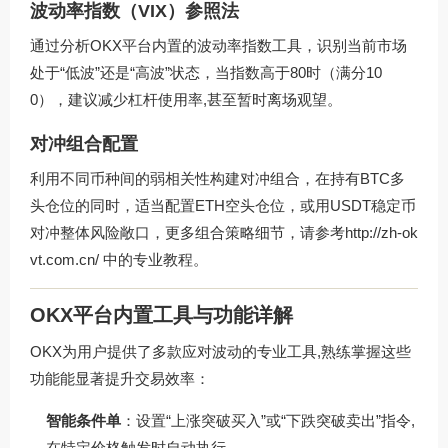
波动率指数（VIX）参照法
通过分析OKX平台内置的波动率指数工具，识别当前市场
处于“低波”还是“高波”状态，当指数高于80时（满分10
0），建议减少杠杆使用率,甚至暂时离场观望。
对冲组合配置
利用不同币种间的弱相关性构建对冲组合，在持有BTC多
头仓位的同时，适当配置ETH空头仓位，或用USDT稳定币
对冲整体风险敞口，更多组合策略细节，请参考http://zh-ok
vt.com.cn/ 中的专业教程。
OKX平台内置工具与功能详解
OKX为用户提供了多款应对波动的专业工具,熟练掌握这些
功能能显著提升交易效率：
智能条件单
：设置“上涨突破买入”或“下跌突破卖出”指令,
在特定价格触发时自动执行。