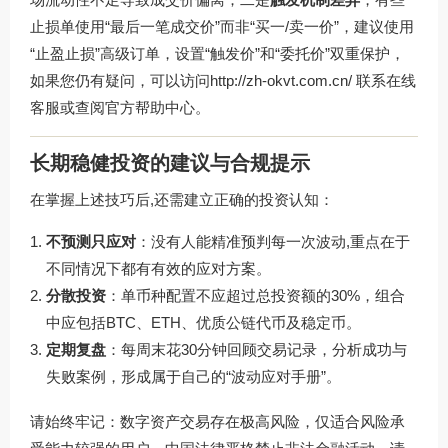
止损单使用“最后一笔成交价”而非“买一/卖一价”，建议使用
“止盈止损”高级订单，设置“触发价”和“委托价”双重保护，
如果您仍有疑问，可以访问http://zh-okvt.com.cn/ 联系在线
客服或查阅官方帮助中心。
长期稳健投资的建议与合规提示
在掌握上述技巧后,还需建立正确的投资认知：
不预测只应对
：没有人能精准预判每一次波动,重点在于
不同情况下都有有效的应对方案。
分散投资
：单币种配置不应超过总投资额的30%，组合
中应包括BTC、ETH、优质公链代币及稳定币。
定期复盘
：每周末花30分钟回顾交易记录，分析成功与
失败案例，形成属于自己的“波动应对手册”。
请始终牢记：数字资产交易存在极高风险，仅适合风险承