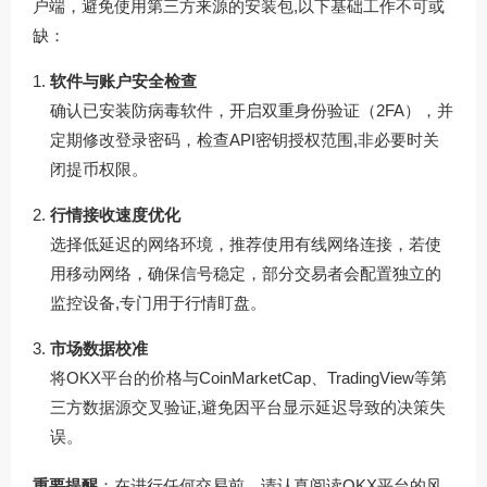
户端，避免使用第三方来源的安装包,以下基础工作不可或
缺：
软件与账户安全检查
确认已安装防病毒软件，开启双重身份验证（2FA），并
定期修改登录密码，检查API密钥授权范围,非必要时关
闭提币权限。
行情接收速度优化
选择低延迟的网络环境，推荐使用有线网络连接，若使
用移动网络，确保信号稳定，部分交易者会配置独立的
监控设备,专门用于行情盯盘。
市场数据校准
将OKX平台的价格与CoinMarketCap、TradingView等第
三方数据源交叉验证,避免因平台显示延迟导致的决策失
误。
重要提醒
：在进行任何交易前，请认真阅读OKX平台的风