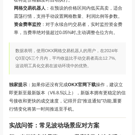
网格交易机器人
：在预设的价格区间内低买高卖，适合
震荡行情，支持手动设置网格数量、利润比例等参数。
资金费率监控
：对于永续合约交易者，实时监控资金费
率，当费率绝对值超过0.05%时,主动调整仓位方向。
数据表明，使用OKX网格交易机器人的用户，在2024年
Q3至Q5三个月内，平均收益比手动交易者高出12.7%,
这说明工具化交易在波动环境中的优势。
独家提示
：如果你还没有完成
OKX官网下载
操作，建议立
即更新至最新版本（V6.8.5以上），新版本拥有更稳定的信
号接收和更快的成交速度，记得开启“推送通知”功能,重要
行情变化将第一时间推送至手机。
实战问答：常见波动场景应对方案