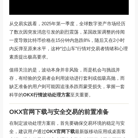
从交易实践看，2025年第一季度，全球数字资产市场经历
了数次因突发消息引发的剧烈震荡，某国政策调整的传闻
一度导致比特币价格在15分钟内急跌8%，随后又在2小时
内反弹至原来水平，这种“过山车”行情对交易者情绪和心理
素质提出极高要求。
值得关注的是，波动本身并非风险，而是机会与挑战并
存，有经验的交易者会利用波动进行套利或低吸高抛，而
缺乏准备的用户则可能因追涨杀跌而蒙受损失，掌握一套
科学的
OKX行情波动处理方案
至关重要。
OKX官网下载与安全交易的前置准备
在制定波动处理方案前，首先要确保交易环境的稳定与安
全，建议用户通过
OKX官网下载
最新版移动应用或桌面客