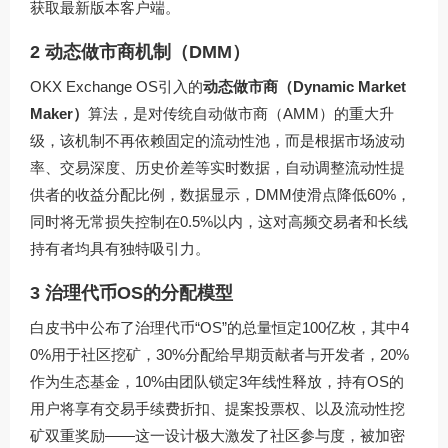
获取最新版本客户端。
2 动态做市商机制（DMM）
OKX Exchange OS引入的
动态做市商（Dynamic Market
Maker）
算法，是对传统自动做市商（AMM）的重大升
级，该机制不再依赖固定的流动性池，而是根据市场波动
率、交易深度、历史价差等实时数据，自动调整流动性提
供者的收益分配比例，数据显示，DMM使滑点降低60%，
同时将无常损失控制在0.5%以内，这对高频交易者和长线
持有者均具有独特吸引力。
3 治理代币OS的分配模型
白皮书中公布了治理代币“OS”的总量恒定100亿枚，其中4
0%用于社区挖矿，30%分配给早期贡献者与开发者，20%
作为生态基金，10%由团队锁定3年线性释放，持有OS的
用户将享有交易手续费折扣、提案投票权、以及流动性挖
矿双重奖励——这一设计极大激发了社区参与度，被加密