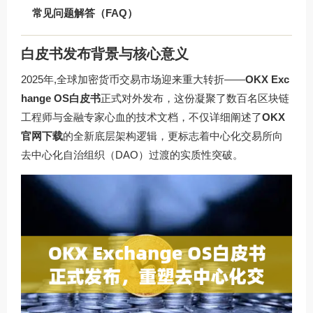
常见问题解答（FAQ）
白皮书发布背景与核心意义
2025年,全球加密货币交易市场迎来重大转折——
OKX Exc
hange OS白皮书
正式对外发布，这份凝聚了数百名区块链
工程师与金融专家心血的技术文档，不仅详细阐述了
OKX
官网下载
的全新底层架构逻辑，更标志着中心化交易所向
去中心化自治组织（DAO）过渡的实质性突破。