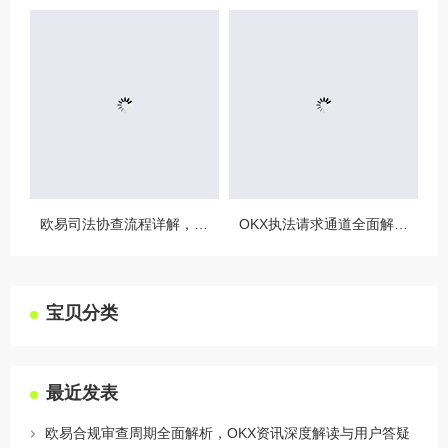
欧易司法协查流程详解，合规与安全的双重保障
OKX执法请求通道全面解读，合规透明，安全护航
宝贝分类
最近发表
欧易合规审查周期全面解析，OKX资讯深度解读与用户答疑