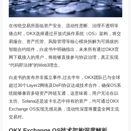
在传统交易所面临资产安全、流动性垄断、治理不透明等
痛点时，OKX选择通过开放式操作系统（OS）架构，将交
易撮合、资产托管、风险管理等核心模块拆解为可插拔的
智能合约组件，白皮书中明确指出，未来所有通过
OKX官
网下载
接入的用户，将能够直接参与协议治理，真正实现
“代码即法律”的Web3理念。
白皮书的发布并非孤立事件,过去半年，OKX团队已与全球
超过30个Layer2网络及DeFi协议达成技术合作，确保OS系
统能够兼容多链资产跨链互通，这意味着，用户无论在以
太坊、Solana还是波卡生态中持有的资产，均可通过OKX
Exchange OS实现无感兑换，流动性深度将覆盖全网主流
交易对。
OKX Exchange OS技术架构深度解析