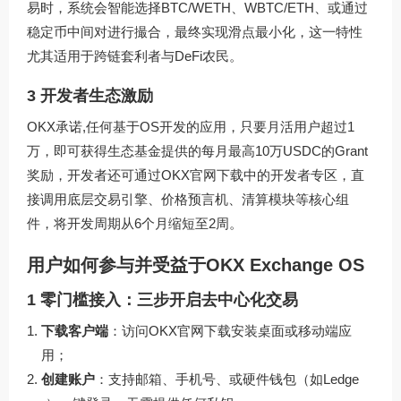
易时，系统会智能选择BTC/WETH、WBTC/ETH、或通过
稳定币中间对进行撮合，最终实现滑点最小化，这一特性
尤其适用于跨链套利者与DeFi农民。
3 开发者生态激励
OKX承诺,任何基于OS开发的应用，只要月活用户超过1
万，即可获得生态基金提供的每月最高10万USDC的Grant
奖励，开发者还可通过
OKX官网下载
中的开发者专区，直
接调用底层交易引擎、价格预言机、清算模块等核心组
件，将开发周期从6个月缩短至2周。
用户如何参与并受益于OKX Exchange OS
1 零门槛接入：三步开启去中心化交易
下载客户端
：访问
OKX官网下载
安装桌面或移动端应
用；
创建账户
：支持邮箱、手机号、或硬件钱包（如Ledge