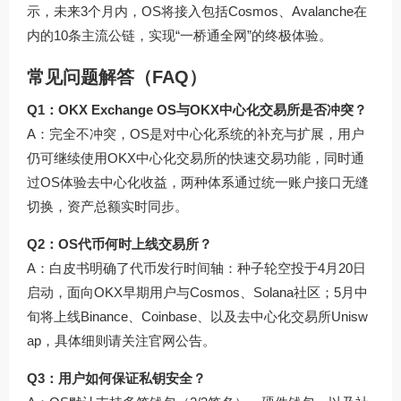
示，未来3个月内，OS将接入包括Cosmos、Avalanche在
内的10条主流公链，实现“一桥通全网”的终极体验。
常见问题解答（FAQ）
Q1：OKX Exchange OS与OKX中心化交易所是否冲突？
A：完全不冲突，OS是对中心化系统的补充与扩展，用户
仍可继续使用OKX中心化交易所的快速交易功能，同时通
过OS体验去中心化收益，两种体系通过统一账户接口无缝
切换，资产总额实时同步。
Q2：OS代币何时上线交易所？
A：白皮书明确了代币发行时间轴：种子轮空投于4月20日
启动，面向OKX早期用户与Cosmos、Solana社区；5月中
旬将上线Binance、Coinbase、以及去中心化交易所Unisw
ap，具体细则请关注官网公告。
Q3：用户如何保证私钥安全？