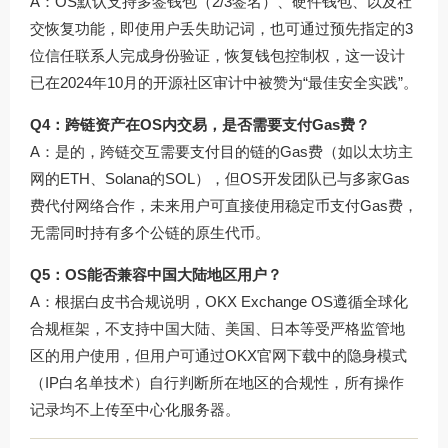
A：OS默认支持多签钱包（2/3签名）、硬件钱包、以及社
交恢复功能，即使用户丢失助记词，也可通过预先指定的3
位信任联系人完成身份验证，恢复钱包控制权，这一设计
已在2024年10月的开源社区审计中被赞为“最佳安全实践”。
Q4：跨链资产在OS内交易，是否需要支付Gas费？
A：是的，跨链交互需要支付目的链的Gas费（如以太坊主
网的ETH、Solana的SOL），但OS开发团队已与多家Gas
费代付网络合作，未来用户可直接使用稳定币支付Gas费，
无需同时持有多个公链的原生代币。
Q5：OS能否兼容中国大陆地区用户？
A：根据白皮书合规说明，OKX Exchange OS遵循全球化
合规框架，不支持中国大陆、美国、日本等受严格监管地
区的用户使用，但用户可通过
OKX官网下载
中的隐身模式
（IP白名单技术）自行判断所在地区的合规性，所有操作
记录均不上传至中心化服务器。