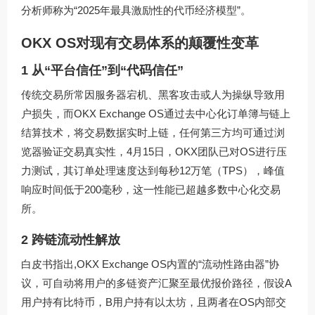
分析师称为“2025年最具激励性的代币经济模型”。
OKX OS对现有交易体系的颠覆性变革
1 从“平台信任”到“代码信任”
传统交易所常因服务器宕机、黑客攻击或人为操纵导致用
户损失，而OKX Exchange OS通过去中心化订单簿与链上
结算技术，将交易数据实时上链，任何第三方均可通过浏
览器验证交易真实性，4月15日，OKX团队已对OS进行压
力测试，其订单处理速度达到每秒12万笔（TPS），峰值
响应时间低于200毫秒，这一性能已超越多数中心化交易
所。
2 跨链流动性解放
白皮书指出,OKX Exchange OS内置的“流动性路由器”协
议，可自动将用户的多链资产汇聚至最优报价路径，假设A
用户持有比特币，B用户持有以太坊，且两者在OS内部交