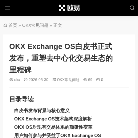
首页
»
OKX常见问题
» 正文
OKX Exchange OS白皮书正式
发布，重塑去中心化交易生态的
里程碑
okx
2026-05-30
OKX常见问题
69
0
目录导读
白皮书发布背景与核心意义
OKX Exchange OS技术架构深度解析
OKX OS对现有交易体系的颠覆性变革
用户如何参与并受益于OKX Exchange OS