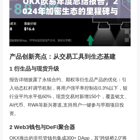
产品创新亮点：从交易工具到生态基建
1 衍生品与现货升级
报告详细披露了永续合约、期权等衍生品产品的优化：引
入动态杠杆调节机制，将用户强平率控制在0.3%以下，较
行业平均水平低60%，现货交易对新增150个，覆盖铭文、
AI代币、RWA等新兴赛道,支持用户一键参与早期项目投
资。
2 Web3钱包与DeFi聚合器
OKX推出的非托管钱包集成300+ DApp，其“跨链桥2.0”将