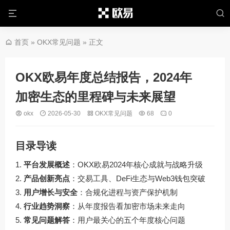
首页
»
OKX常见问题
» 正文
OKX欧易年度总结报告，2024年
加密生态的里程碑与未来展望
okx
2026-05-30
OKX常见问题
68
0
目录导读
平台发展概述
：OKX欧易2024年核心成就与战略升级
产品创新亮点
：交易工具、DeFi生态与Web3钱包突破
用户增长与安全
：合规化进程与资产保护机制
行业趋势洞察
：从年度报告看加密市场未来走向
常见问题解答
：用户最关心的五个年度核心问题