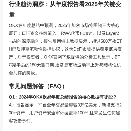
行业趋势洞察：从年度报告看2025年关键变
量
OKX在年度总结中预测，2025年加密市场将围绕三大核心
展开：ETF资金持续流入、RWA代币化加速、以及Layer2
与AI的深度融合，报告引用链上数据显示，超过580万枚ET
H已质押至流动性质押协议，这为DeFi市场提供稳定底层资
产，对于投资者，
OKX官网下载
提供的分析工具显示，BT
C减半后的180天窗口期,通常是市场波动率上升与结构性机
会共存的阶段。
常见问题解答（FAQ）
Q1：2024年OKX欧易年度总结报告的核心数据有哪些？
A：报告显示，平台全年交易量突破3万亿美元，新增支持2
00+资产，用户资产安全审计覆盖率100%,且未发生任何黑
客攻击事件。