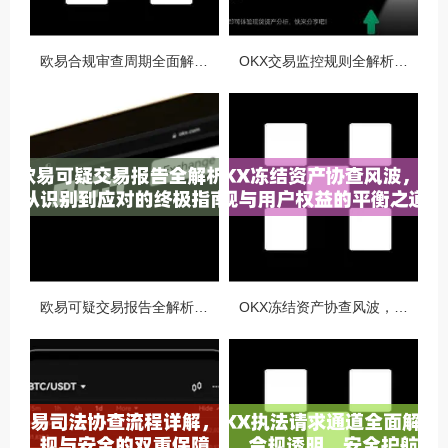
欧易合规审查周期全面解析，OKX资讯深度解读与用户答疑
OKX交易监控规则全解析，如何保障数字资产安全与合规交易
欧易可疑交易报告全解析，从识别到应对的终极指南
OKX冻结资产协查风波，合规与用户权益的平衡之道