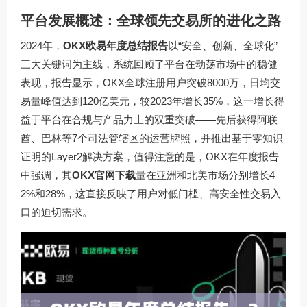
平台发展概述：全球领先交易所的进化之路
2024年，
OKX欧易年度总结报告
以“安全、创新、全球化”
三大关键词为主线，系统回顾了平台在动荡市场中的稳健
表现，报告显示，OKX全球注册用户突破8000万，日均交
易量峰值达到120亿美元，较2023年增长35%，这一增长得
益于平台在合规与产品力上的双重突破——先后获得阿联
酋、巴林等7个司法管辖区的运营牌照，并推出基于零知识
证明的Layer2解决方案，值得注意的是，OKX在年度报告
中强调，其
OKX官网下载
量在亚洲和北美市场分别增长4
2%和28%，这直接反映了用户对低门槛、高安全性交易入
口的迫切需求。