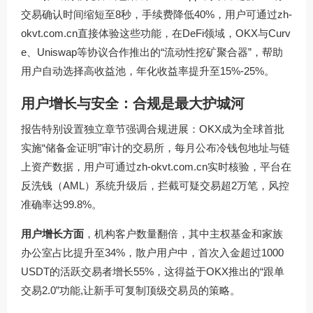
交易确认时间缩短至8秒，手续费降低40%，用户可通过
zh-
okvt.com.cn
直接体验这些功能，在DeFi领域，OKX与Curv
e、Uniswap等协议合作推出的“流动性挖矿聚合器”，帮助
用户自动选择高收益池，年化收益率提升至15%-25%。
用户增长与安全：合规是最大护城河
报告特别设置独立章节强调合规进展：OKX成为全球首批
实施“储备金证明”审计的交易所，每月公布冷钱包地址与链
上资产数据，用户可通过
zh-okvt.com.cn
实时核验，平台在
反洗钱（AML）系统升级后，拦截可疑交易超2万笔，风控
准确率达99.8%。
用户增长方面
，机构客户数量翻倍，其中主权基金和家族
办公室占比提升至34%，散户用户中，首次入金超过1000
USDT的活跃交易者增长55%，这得益于OKX推出的“跟单
交易2.0”功能,让新手可复制顶级交易员的策略。